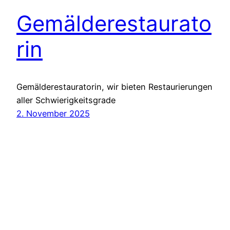
Gemälderestaurato
rin
Gemälderestauratorin, wir bieten Restaurierungen
aller Schwierigkeitsgrade
2. November 2025
Kunstkonservierung Koblenz
von
WordPress