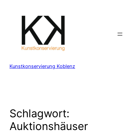
Zum
Inhalt
springen
Kunstkonservierung Koblenz
Schlagwort:
Auktionshäuser