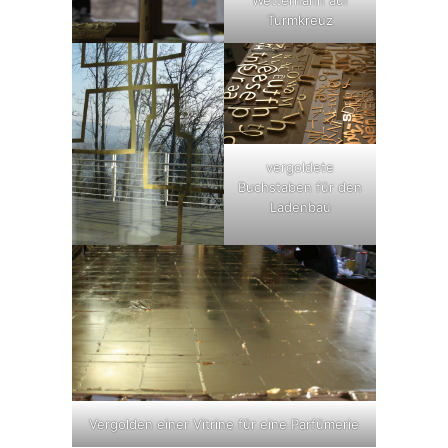
Turmkreuz
vergoldete
Buchstaben für den
Ladenbau
Vergolden einer Vitrine für eine Parfümerie