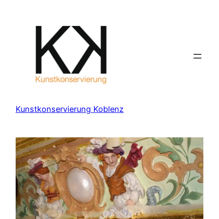
Zum
Inhalt
springen
Kunstkonservierung Koblenz