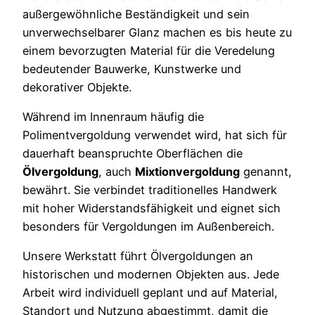
außergewöhnliche Beständigkeit und sein
unverwechselbarer Glanz machen es bis heute zu
einem bevorzugten Material für die Veredelung
bedeutender Bauwerke, Kunstwerke und
dekorativer Objekte.
Während im Innenraum häufig die
Polimentvergoldung verwendet wird, hat sich für
dauerhaft beanspruchte Oberflächen die
Ölvergoldung
, auch
Mixtionvergoldung
genannt,
bewährt. Sie verbindet traditionelles Handwerk
mit hoher Widerstandsfähigkeit und eignet sich
besonders für Vergoldungen im Außenbereich.
Unsere Werkstatt führt Ölvergoldungen an
historischen und modernen Objekten aus. Jede
Arbeit wird individuell geplant und auf Material,
Standort und Nutzung abgestimmt, damit die