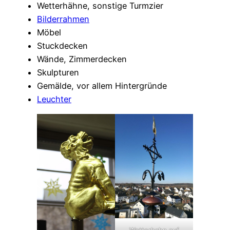
Wetterhähne, sonstige Turmzier
Bilderrahmen
Möbel
Stuckdecken
Wände, Zimmerdecken
Skulpturen
Gemälde, vor allem Hintergründe
Leuchter
Wetterhahn auf