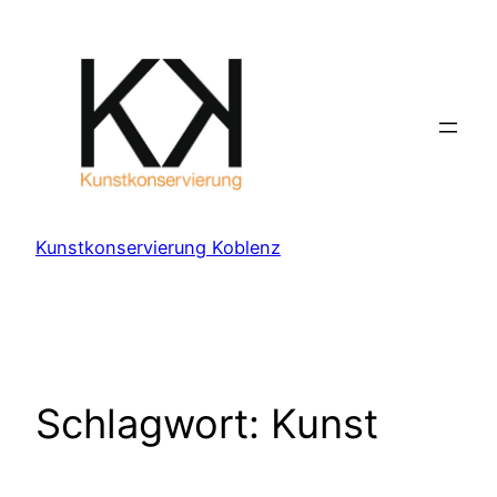
Zum
Inhalt
springen
Kunstkonservierung Koblenz
Schlagwort:
Kunst