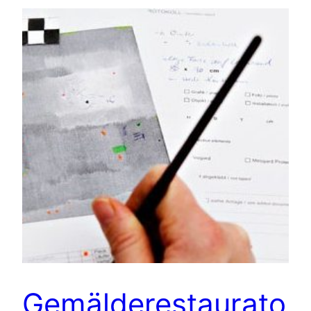
Gemälderestaurato