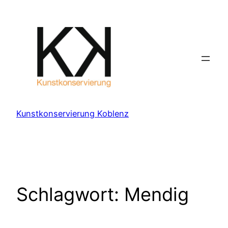
Zum
Inhalt
springen
Kunstkonservierung Koblenz
Schlagwort:
Mendig