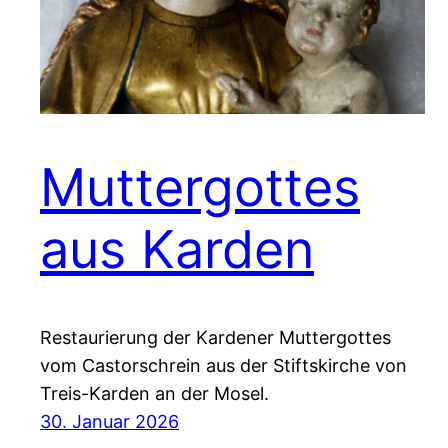
Muttergottes
aus Karden
Restaurierung der Kardener Muttergottes
vom Castorschrein aus der Stiftskirche von
Treis-Karden an der Mosel.
30. Januar 2026