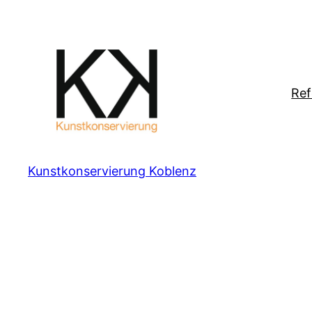
Zum
Inhalt
springen
Ref
Kunstkonservierung Koblenz