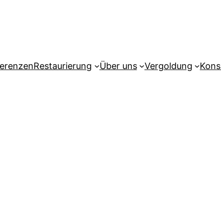
erenzen
Restaurierung
Über uns
Vergoldung
Kons