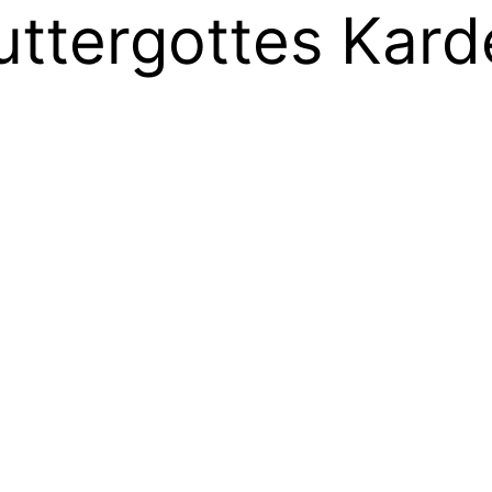
ttergottes Kard