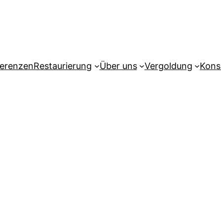
erenzen
Restaurierung
Über uns
Vergoldung
Kons