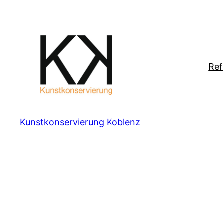
Zum
Inhalt
springen
Ref
Kunstkonservierung Koblenz