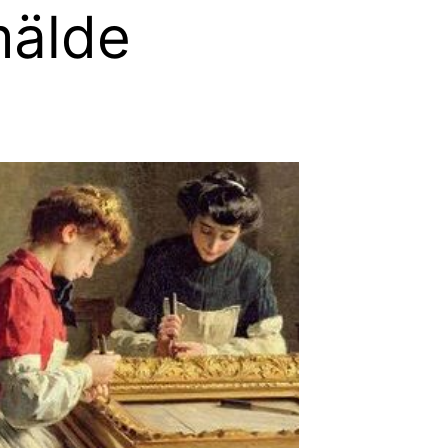
mälde