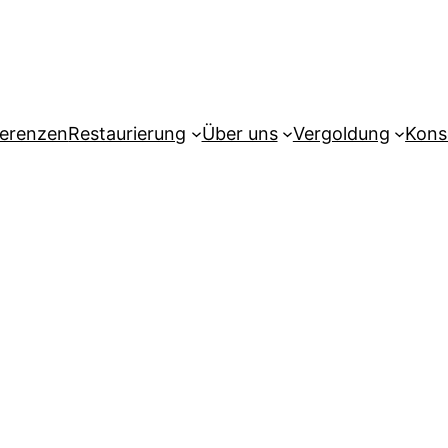
erenzen
Restaurierung
Über uns
Vergoldung
Kons