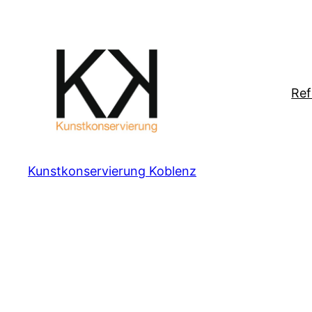
Zum
Inhalt
springen
Ref
Kunstkonservierung Koblenz