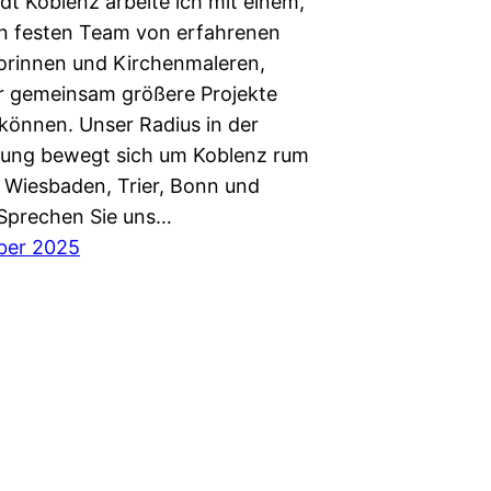
dt Koblenz arbeite ich mit einem,
en festen Team von erfahrenen
orinnen und Kirchenmaleren,
r gemeinsam größere Projekte
önnen. Unser Radius in der
rung bewegt sich um Koblenz rum
, Wiesbaden, Trier, Bonn und
Sprechen Sie uns…
ber 2025