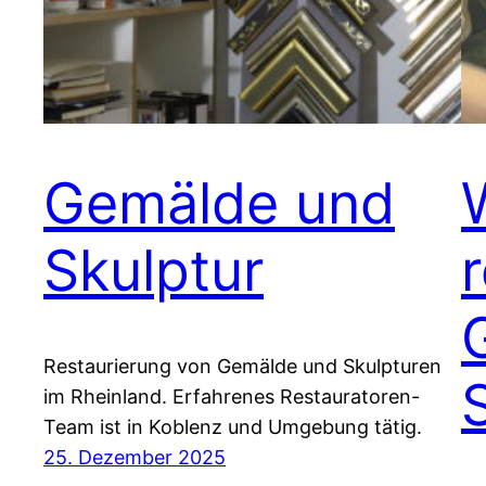
Gemälde und
Skulptur
Restaurierung von Gemälde und Skulpturen
im Rheinland. Erfahrenes Restauratoren-
Team ist in Koblenz und Umgebung tätig.
25. Dezember 2025