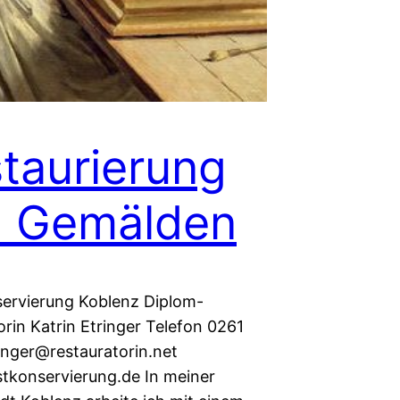
taurierung
n Gemälden
ervierung Koblenz Diplom-
rin Katrin Etringer Telefon 0261
inger@restauratorin.net
konservierung.de In meiner