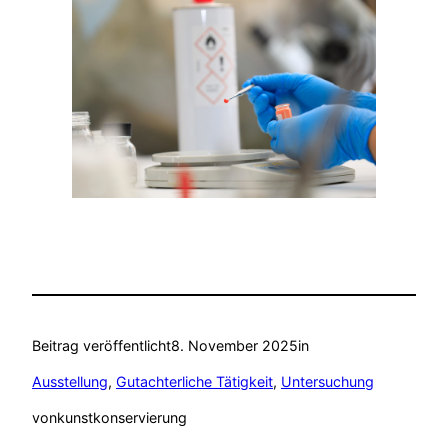
Beitrag veröffentlicht
8. November 2025
in
Ausstellung
, 
Gutachterliche Tätigkeit
, 
Untersuchung
von
kunstkonservierung