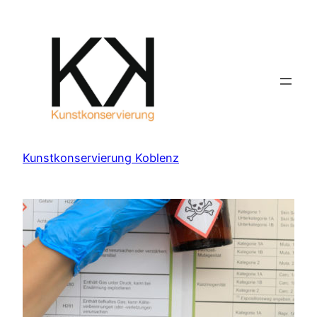
Zum
Inhalt
springen
Kunstkonservierung Koblenz