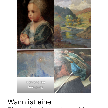
während der
Reinigung
Wann ist eine