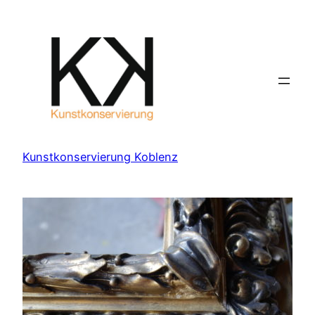
Zum
Inhalt
springen
Kunstkonservierung Koblenz